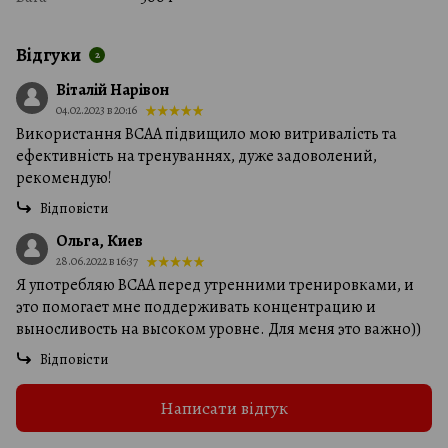
Відгуки
2
Віталій Нарівон
04.02.2023 в 20:16
Використання BCAA підвищило мою витривалість та
ефективність на тренуваннях, дуже задоволений,
рекомендую!
Відповісти
Ольга, Киев
28.06.2022 в 16:37
Я употребляю BCAA перед утренними тренировками, и
это помогает мне поддерживать концентрацию и
выносливость на высоком уровне. Для меня это важно))
Відповісти
Написати відгук