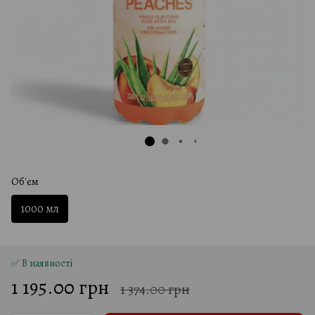
Об'єм
1000 мл
✅ В наявності
1 195.00 грн
1 374.00 грн