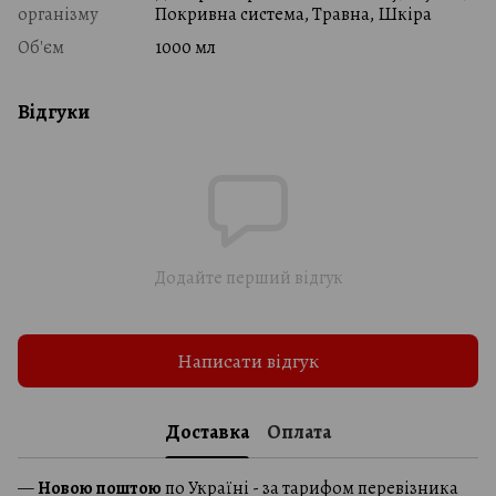
організму
Покривна система, Травна, Шкіра
Об'єм
1000 мл
Відгуки
Додайте перший відгук
Написати відгук
Доставка
Оплата
—
Новою поштою
по Україні - за тарифом перевізника