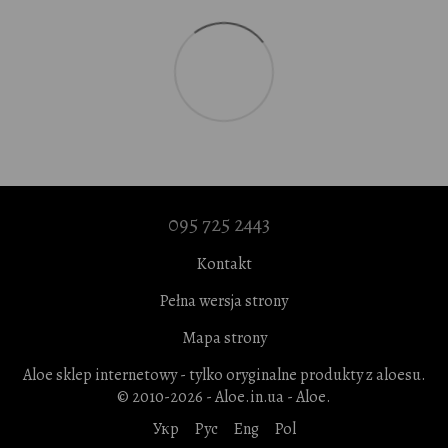
095 725 2443
Kontakt
Pełna wersja strony
Mapa strony
Aloe sklep internetowy - tylko oryginalne produkty z aloesu.
© 2010-2026 - Aloe.in.ua - Aloe.
Укр
Рус
Eng
Pol