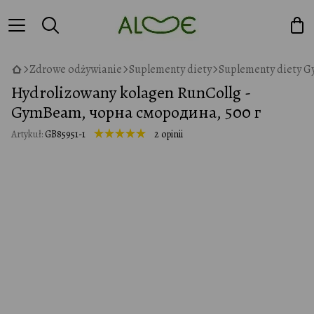
Zdrowe odżywianie
Suplementy diety
Suplementy diety 
Hydrolizowany kolagen RunCollg -
GymBeam, чорна смородина, 500 г
Artykuł:
GB85951-1
2 opinii