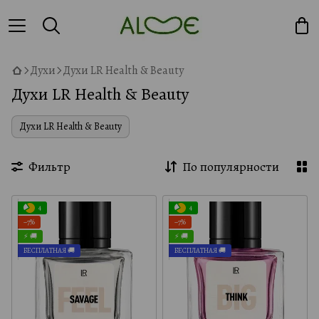
Духи
Духи LR Health & Beauty
Духи LR Health & Beauty
Духи LR Health & Beauty
Фильтр
По популярности
4
4
−7%
−7%
⚡ 🚚
⚡ 🚚
БЕСПЛАТНАЯ 🚚
БЕСПЛАТНАЯ 🚚