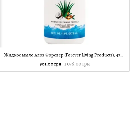
Жидкое мыло Алоэ Форевер (Forever Living Products), 473 мл
1 036.00 грн
901.00 грн