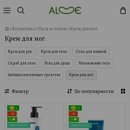
Косметика
Уход за телом
Крем для ног
Крем для ног
Крем для рук
Крем для тела
Соль для ванной
Скраб для тела
Гель для душа
Увлажнения тела
Антицеллюлитные средства
Крем для ног
Фильтр
По популярности
4
10
−2%
−1%
⚡ 🚚
⚡ 🚚
100% ORIGINAL
100% ORIGINAL