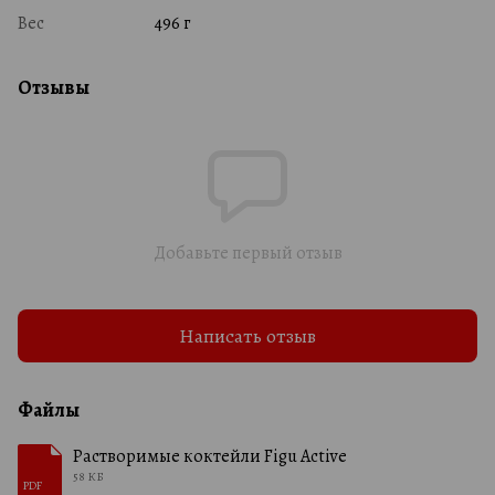
Вес
496 г
Отзывы
Добавьте первый отзыв
Написать отзыв
Файлы
Растворимые коктейли Figu Active
58 КБ
PDF