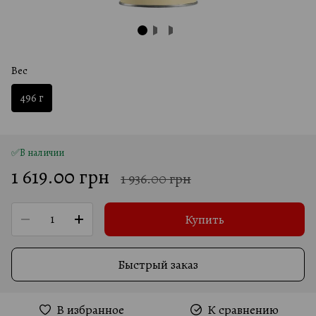
Вес
496 г
✅В наличии
1 619.00 грн
1 936.00 грн
Купить
Быстрый заказ
В избранное
К сравнению