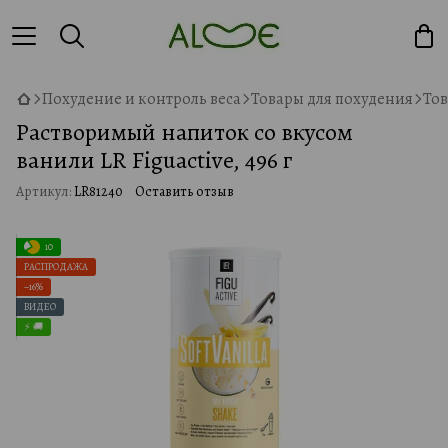
Похудение и контроль веса
Товары для похудения
Тов
Растворимый напиток со вкусом
ванили LR Figuactive, 496 г
Артикул:
LR81240
Оставить отзыв
10
РАСПРОДАЖА
−16%
ВИДЕО
⚡ 🚚