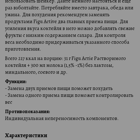
использовать шейкер. Дайте немного настояться и еще
раз взболтайте. Потребляйте вместо завтрака, обеда или
ужина. Для похудения рекомендуем заменять
продуктами Figu Active два главных приема пищи. Для
усиления вкуса коктейля в него можно добавлять свежие
фрукты с низким содержанием сахара. Для контроля
веса необходимо придерживаться указанного способа
приготовления.
Всего 217 ккал на порцию: 31 г Figu Астіѵе Растворимого
коктейля + 300 мл молока (1,5% -1%) без лактозы,
миндального, соевого и др.
Функции:
- Замена двух приемов пищи поможет похудеть
- Замена одного приема пищи поможет контролировать
вес
Противопоказания:
Индивидуальная непереносимость компонентов.
Характеристики