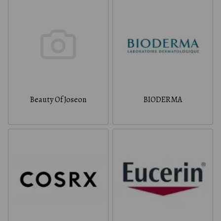
Beauty Of Joseon
BIODERMA