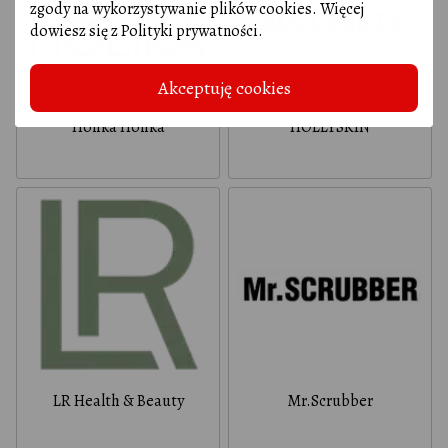
zgody na wykorzystywanie plików cookies. Więcej
dowiesz się z
Polityki prywatności
.
Akceptuję cookies
Holika Holika
HOLLYSKIN
LR Health & Beauty
Mr.Scrubber