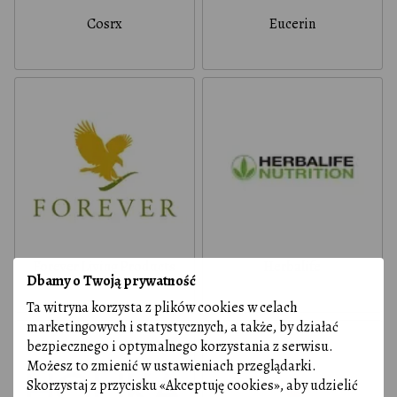
Cosrx
Eucerin
Forever Living Products
Herbalife
Dbamy o Twoją prywatność
Ta witryna korzysta z plików cookies w celach
marketingowych i statystycznych, a także, by działać
bezpiecznego i optymalnego korzystania z serwisu.
Możesz to zmienić w ustawieniach przeglądarki.
Skorzystaj z przycisku «Akceptuję cookies», aby udzielić