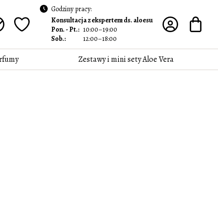
Godziny pracy:
Konsultacja z ekspertem ds. aloesu
Pon. - Pt.:
10:00–19:00
Sob.:
12:00–18:00
rfumy
Zestawy i mini sety Aloe Vera