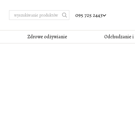
Przejdź do głównej treści
095 725 2443
Zdrowe odżywianie
Odchudzanie i