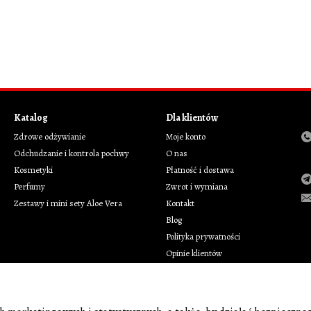
Katalog
Dla klientów
Zdrowe odżywianie
Moje konto
Odchudzanie i kontrola pochwy
O nas
Kosmetyki
Płatność i dostawa
Perfumy
Zwrot i wymiana
Zestawy i mini sety Aloe Vera
Kontakt
Blog
Polityka prywatności
Opinie klientów
Polityka prywatności
Obsługa klienta
Marki