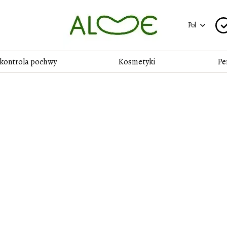
Pol
 kontrola pochwy
Kosmetyki
Pe