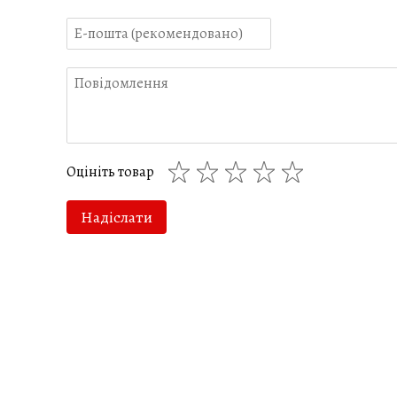
Оцініть товар
Надіслати