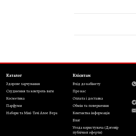
Каталог
Клієнтам
Здорове харчування
Вхід до кабінету
Cхуднення та контроль ваги
Про нас
Косметика
Оплата і доставка
Парфуми
Обмін та повернення
Набори та Міні-Тачі Алое Вера
Контактна інформація
Блог
Угода користувача (Договір
публічної оферти)