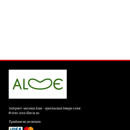
Інтернет-магазин Алое - оригінальні товари з алое.
© 2010-2026 Aloe.in.ua
Приймаємо до оплати