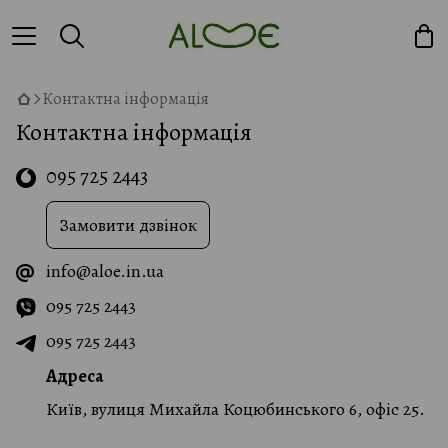
Контактна інформація
Контактна інформація
095 725 2443
Замовити дзвінок
info@aloe.in.ua
095 725 2443
095 725 2443
Адреса
Київ, вулиця Михайла Коцюбинського 6, офіс 25.