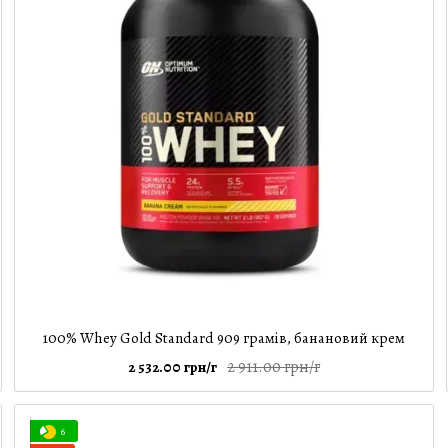
100% Whey Gold Standard 909 грамів, банановий крем
2 911.00 грн/г
2 532.00 грн/г
6