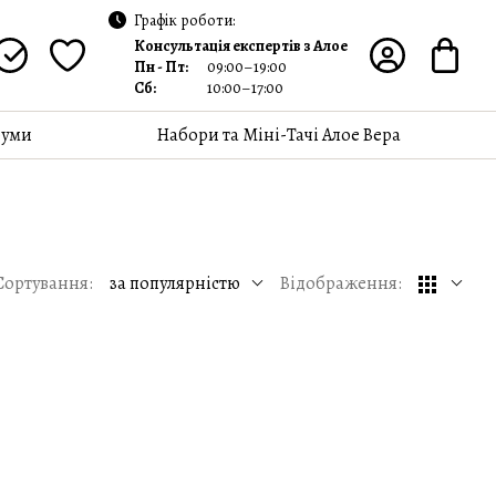
Графік роботи:
Консультація експертів з Алое
Пн - Пт:
09:00–19:00
Сб:
10:00–17:00
уми
Набори та Міні-Тачі Алое Вера
Сортування:
за популярністю
Відображення: