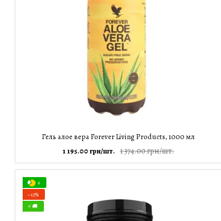
Гель алое вера Forever Living Products, 1000 мл
1 374.00 грн/шт.
1 195.00 грн/шт.
6
−13%
⚡ 🚚