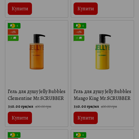
Moss, 300 мл
Купити
Купити
6
6
−13%
−13%
⚡ 🚚
⚡ 🚚
Гель для душу Jelly Bubbles
Гель для душу Jelly Bubbles
Clementine Mr.SCRUBBER
Mango King Mr.SCRUBBER
350.00 грн/мл
350.00 грн/мл
400.00 грн
400.00 грн
Купити
Купити
6
6