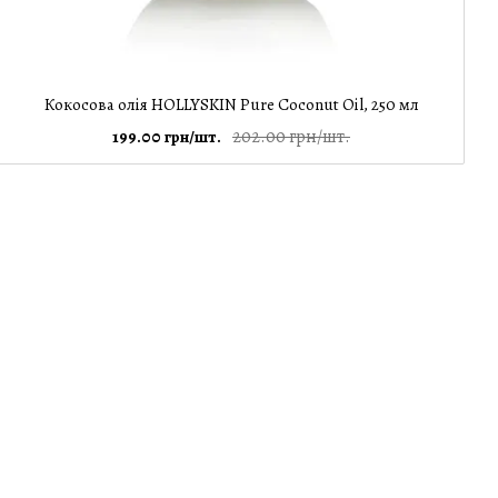
Кокосова олія HOLLYSKIN Pure Coconut Oil, 250 мл
202.00 грн/шт.
199.00 грн/шт.