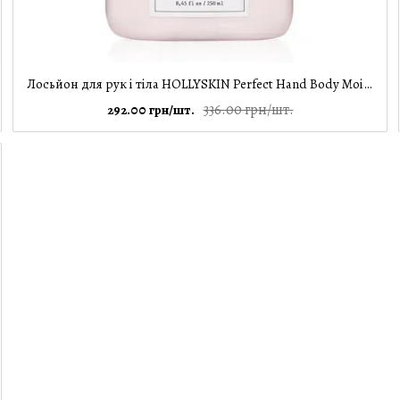
Лосьйон для рук і тіла HOLLYSKIN Perfect Hand Body Moisturizing Lotion, 250 мл
336.00 грн/шт.
292.00 грн/шт.