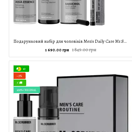
Подарунковий набір для чоловіків Men's Daily Care Mr.SCRUBBER
1 849.00 грн
1 690.00 грн
10
−3%
⚡ 🚚
100% ORIGINAL