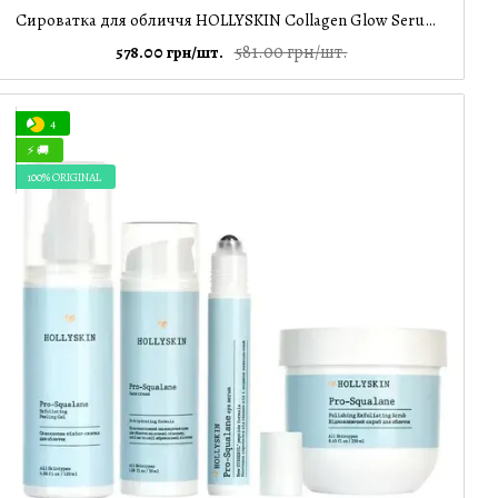
Сироватка для обличчя HOLLYSKIN Collagen Glow Serum + Ролер для обличчя, 30 мл
581.00 грн/шт.
578.00 грн/шт.
4
⚡ 🚚
100% ORIGINAL