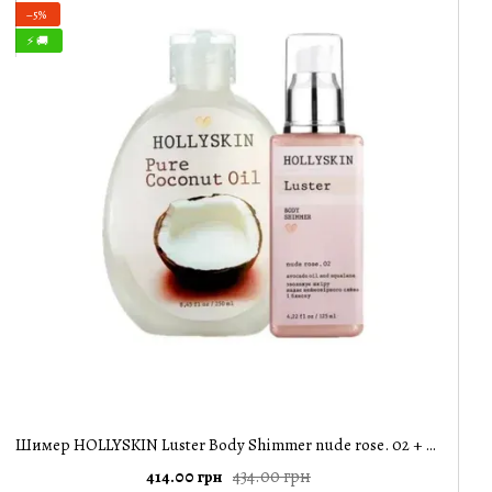
−5%
⚡ 🚚
Шимер HOLLYSKIN Luster Body Shimmer nude rose. 02 + Кокосова олія HOLLYSKIN Pure Coconut Oil
434.00 грн
414.00 грн