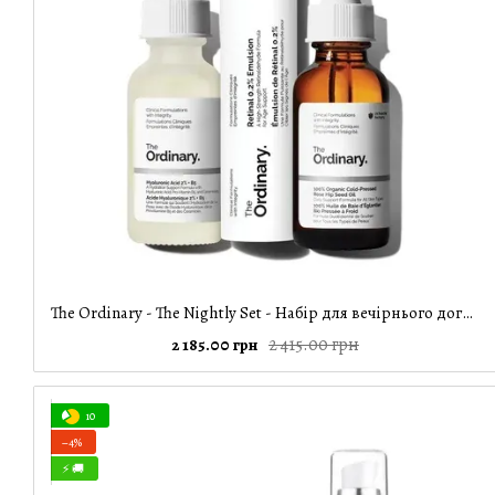
The Ordinary - The Nightly Set - Набір для вечірнього догляду
2 415.00 грн
2 185.00 грн
10
−4%
⚡ 🚚