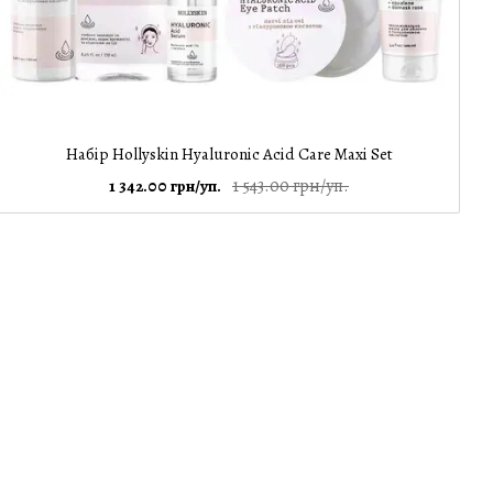
Набір Hollyskin Hyaluronic Acid Care Maxi Set
1 543.00 грн/уп.
1 342.00 грн/уп.