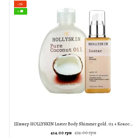
−5%
⚡ 🚚
Шимер HOLLYSKIN Luster Body Shimmer gold. 03 + Кокосова олія HOLLYSKIN Pure Coconut Oil
434.00 грн
414.00 грн