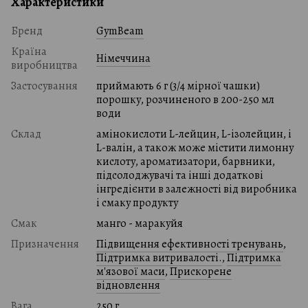
Характеристики
Бренд
GymBeam
Країна
Німеччина
виробництва
Застосування
приймають 6 г (3/4 мірної чашки)
порошку, розчиненого в 200-250 мл
води
Склад
амінокислоти L-лейцин, L-ізолейцин, і
L-валін, а також може містити лимонну
кислоту, ароматизатори, барвники,
підсолоджувачі та інші додаткові
інгредієнти в залежності від виробника
і смаку продукту
Смак
манго - маракуйя
Призначення
Підвищення ефективності тренувань
,
Підтримка витривалості.
,
Підтримка
м'язової маси
,
Прискорене
відновлення
Вага
250 г