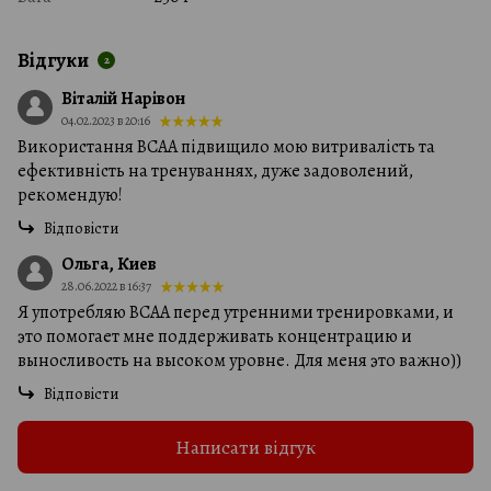
Відгуки
2
Віталій Нарівон
04.02.2023 в 20:16
Використання BCAA підвищило мою витривалість та
ефективність на тренуваннях, дуже задоволений,
рекомендую!
Відповісти
Ольга, Киев
28.06.2022 в 16:37
Я употребляю BCAA перед утренними тренировками, и
это помогает мне поддерживать концентрацию и
выносливость на высоком уровне. Для меня это важно))
Відповісти
Написати відгук