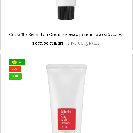
Cosrx The Retinol 0.1 Cream - крем з ретинолом 0.1%, 20 мл
1 176.00 грн/шт.
1 070.00 грн/шт.
10
−2%
⚡ 🚚