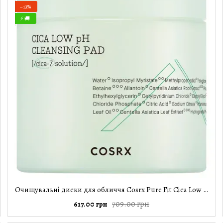
−13%
⚡ 🚚
Очищувальні диски для обличчя Cosrx Pure Fit Cica Low Ph Cleansing Pad, 100 шт
709.00 грн
617.00 грн