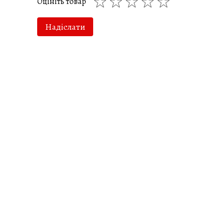
Оцініть товар
Надіслати