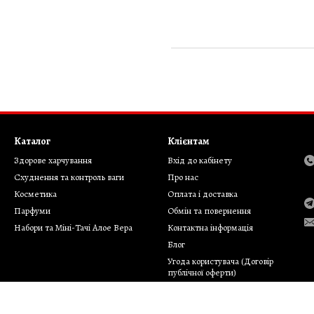
Каталог
Клієнтам
Здорове харчування
Вхід до кабінету
Cхуднення та контроль ваги
Про нас
Косметика
Оплата і доставка
Парфуми
Обмін та повернення
Набори та Міні-Тачі Алое Вера
Контактна інформація
Блог
Угода користувача (Договір
публічної оферти)
Відгуки про магазин
Політика конфіденційності