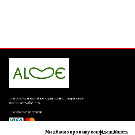
Інтернет-магазин Алое - оригінальні товари з алое.
© 2010-2026 Aloe.in.ua
Приймаємо до оплати
Ми дбаємо про вашу конфіденційність
Мобільна версія