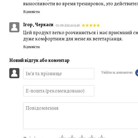
выносливости во время тренировок, это действите
Відповісти
Ігор, Черкаси
07.09.2021 в 21:19
Цей продукт легко розчиняється і має приємний с
дуже комфортним для мене як вегетаріанця.
Відповісти
Новий відгук або коментар
Увійти за допомогою