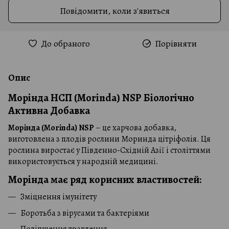
Повідомити, коли з'явиться
До обраного
Порівняти
Опис
Морінда НСП (Morinda) NSP Біологічно
Активна Добавка
Морінда (Morinda) NSP
– це харчова добавка,
виготовлена з плодів рослини Моринда цітріфолія. Ця
рослина виростає у Південно-Східній Азії і століттями
використовується у народній медицині.
Морінда має ряд корисних властивостей:
Зміцнення імунітету
Боротьба з вірусами та бактеріями