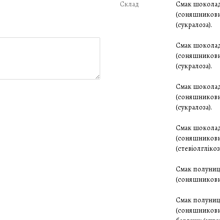
Склад
Смак шоколад:
(соняшникови
(сукралоза).
Смак шоколад
(соняшникови
(сукралоза).
Смак шоколад-
(соняшникови
(сукралоза).
Смак шоколад-
(соняшникови
(стевіолглікоз
Смак полуниця
(соняшниковий
Смак полуниця
(соняшниковий