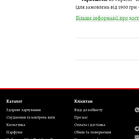
(для замовлень від 1900 грн
Більше інформації про дост
Каталог
Клієнтам
Здорове харчування
Вхід до кабінету
Cхуднення та контроль ваги
Про нас
Косметика
Оплата і доставка
Парфуми
Обмін та повернення