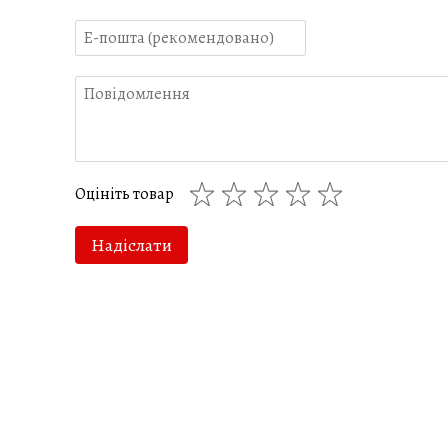
Оцініть товар
Надіслати