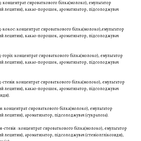
 концентрат сироваткового білка(молоко), емульгатор
й лецитин), какао-порошок, ароматизатор, підсолоджувач
-кокос: концентрат сироваткового білка(молоко),емульгатор
й лецитин), какао-порошок, ароматизатор, підсолоджувач
горіх: концентрат сироваткового білка(молоко), емульгатор
й лецитин), какао-порошок, ароматизатор, підсолоджувач
стевія: концентрат сироваткового білка(молоко), емульгатор
й лецитин), какао-порошок, ароматизатор, підсолоджувач
иди).
: концентрат сироваткового білка(молоко), емульгатор
 лецитин), ароматизатор, підсолоджувач (сукралоза).
-стевія : концентрат сироваткового білка(молоко), емульгатор
 лецитин), ароматизатор, підсолоджувач (стевіолглікозиди),