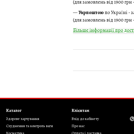
(для замовлень від 1900 грн
—
Укрпоштою
по Україні - 
(для замовлень від 1900 грн
Більше інформації про дост
Каталог
Клієнтам
Здорове харчування
Вхід до кабінету
Cхуднення та контроль ваги
Про нас
Косметика
Оплата і доставка