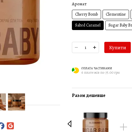
Аромат
Cherry Bomb
Clementine
Salted Caramel
Sugar Baby Br
Купити
ОПЛАТА ЧАСТИНАМИ
6 платежів по 75.00 грн
Разом дешевше