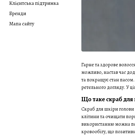
Клієнтська підтримка
Бренди
Мапа сайту
Гарне та здорове волосс
можливо, настав час дод
та покращує стан пасом
ретельного догляду. У ці
Що таке скраб для
Скраб для шкіри голови 
клітини та очищати пори
використанню можна поз
кровообігу, що позитивн