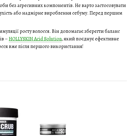
соби без агресивних компонентів. Не варто застосовувати
ухість або надмірне вироблення себуму. Перед першим
имуляції росту волосся. Він допомагає зберегти баланс
ів –
HOLLYSKIN Acid Solution
, який поєднує ефективне
лосся вже після першого використання!