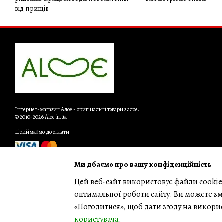
від прищів
Інтернет-магазин Алое - оригінальні товари з алое.
© 2010-2026 Aloe.in.ua
Приймаємо до оплати
Ми дбаємо про вашу конфіденційність
Мобільна версія
Цей веб-сайт використовує файли cookie 
оптимальної роботи сайту. Ви можете зм
«Погодитися», щоб дати згоду на викори
користувача
.