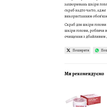
захворювань шкіри голов
скраб надто часто, адж
використанням обов’язко
Скраб для шкіри голови 
шкіри голови, роблячи в
очищення з дбайливим до
Поширити
По
Ми рекомендуємо