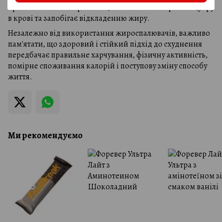
правильний обмін речовин, збалансований рівень цукру
в крові та запобігає відкладенню жиру.
Незалежно від використання жироспалювачів, важливо
пам'ятати, що здоровий і стійкий підхід до схуднення
передбачає правильне харчування, фізичну активність,
помірне споживання калорій і поступову зміну способу
життя.
Ми рекомендуємо