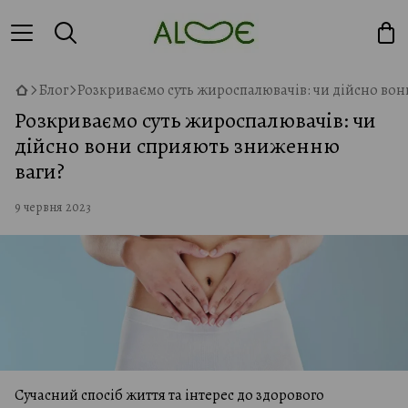
Блог
Розкриваємо суть жироспалювачів: чи дійсно во
Розкриваємо суть жироспалювачів: чи
дійсно вони сприяють зниженню
ваги?
9 червня 2023
Сучасний спосіб життя та інтерес до здорового